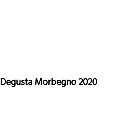
Degusta Morbegno 2020
Leggi tutto
su
Degusta
Morbegno
2020