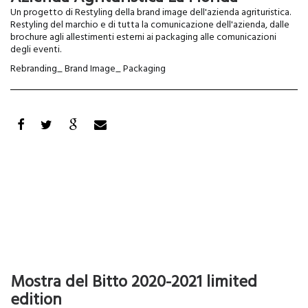
Un progetto di Restyling della brand image dell'azienda agrituristica.
Restyling del marchio e di tutta la comunicazione dell'azienda, dalle
brochure agli allestimenti esterni ai packaging alle comunicazioni
degli eventi.
Rebranding_ Brand Image_ Packaging
Mostra del Bitto 2020-2021 limited
edition