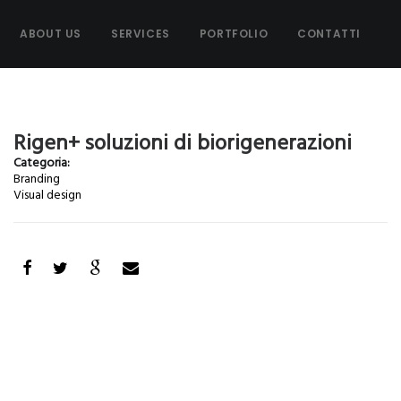
ABOUT US
SERVICES
PORTFOLIO
CONTATTI
Rigen+ soluzioni di biorigenerazioni
Categoria:
Branding
Visual design