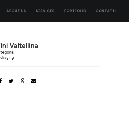
ABOUT US
SERVICES
PORTFOLIO
CONTATTI
ini Valtellina
tegoria:
ckaging