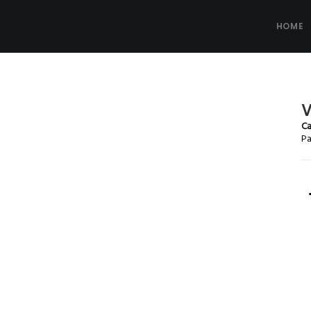
HOME
V
Ca
Pa