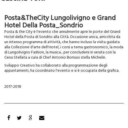
Leggi tutto
su
Cascina
Posta&TheCity Lungolivigno e Grand
Toni
Hotel Della Posta_Sondrio
Posta & the City è l'evento che annulmente apre le porte del Grand
Hotel della Posta di Sondrio alla Città. Occasione unica, arricchita da
un intenso programma di attività, che hanno incluso la visita guidata
alla Collezione d'arte dell'Hotel, i corsi a tema gastronomico, la moda
di Lungolivigno Fashion, la musica... per concludersi in serata con la
Cena Stellata a cura di Chef Antonio Borruso stella Michelin.
Sviluppo Creativo ha collaborato alla programmazione degli
appuntamenti, ha coordinato l'evento e si è occupata della grafica.
2017-2018