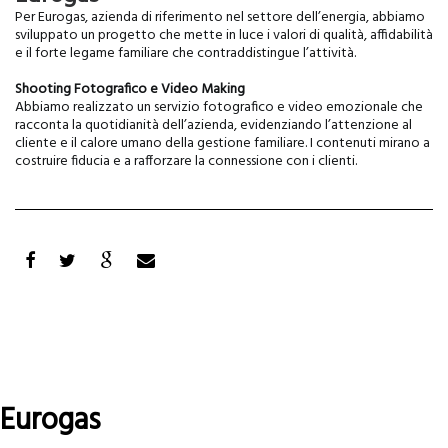
Per Eurogas, azienda di riferimento nel settore dell’energia, abbiamo
sviluppato un progetto che mette in luce i valori di qualità, affidabilità
e il forte legame familiare che contraddistingue l’attività.
Shooting Fotografico e Video Making
Abbiamo realizzato un servizio fotografico e video emozionale che
racconta la quotidianità dell’azienda, evidenziando l’attenzione al
cliente e il calore umano della gestione familiare. I contenuti mirano a
costruire fiducia e a rafforzare la connessione con i clienti.
Eurogas