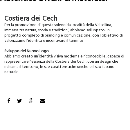
Leggi tutto
su
Autentico
Costiera dei Cech
Divani
&
Per la promozione di questa splendida località della Valtellina,
Materassi
immersa tra natura, storia e tradizioni, abbiamo sviluppato un
progetto completo di branding e comunicazione, con l’obiettivo di
valorizzarne l’identità e incentivare il turismo:
Sviluppo del Nuovo Logo
Abbiamo creato un’identità visiva moderna e riconoscibile, capace di
rappresentare l’essenza della Costiera dei Cech, con un design che
richiama il territorio, le sue caratteristiche uniche e il suo fascino
naturale.