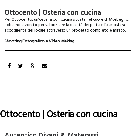
Leggi tutto
su
Eurogas
Ottocento | Osteria con cucina
Per Ottocento, un’osteria con cucina situata nel cuore di Morbegno,
abbiamo lavorato per valorizzare la qualità dei piatti e l’atmosfera
accogliente del locale attraverso un progetto completo e mirato.
Shooting Fotografico e Video Making
Ottocento | Osteria con cucina
Leggi tutto
su
Ottocento